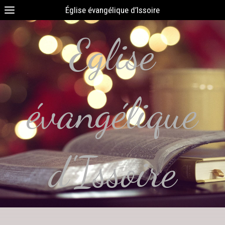
Église évangélique d’Issoire
Eglise
évangélique
d'Issoire